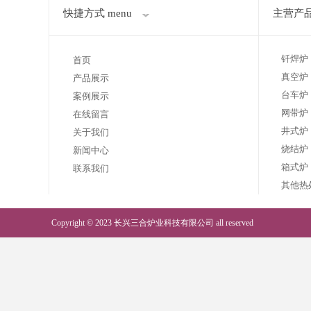
快捷方式 menu
主营产品 
钎焊炉
首页
真空炉
产品展示
台车炉
案例展示
网带炉
在线留言
井式炉
关于我们
烧结炉
新闻中心
箱式炉
联系我们
其他热
Copyright © 2023 长兴三合炉业科技有限公司 all reserved