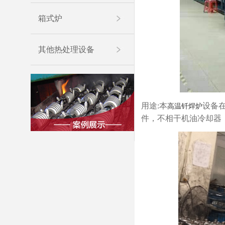
箱式炉
其他热处理设备
用途:本
设备
高温钎焊炉
件，不相干机油冷却器