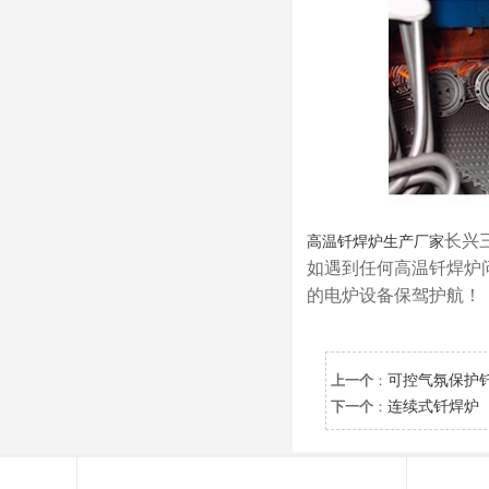
长兴
高温钎焊炉生产厂家
如遇到任何高温钎焊炉
的电炉设备保驾护航！
上一个
：
可控气氛保护
下一个
：
连续式钎焊炉