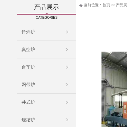
当前位置：
首页
>> 产品展
产品展示
CATEGORIES
钎焊炉
真空炉
台车炉
网带炉
井式炉
烧结炉